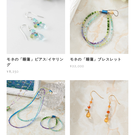
モネの「睡蓮」ピアス/イヤリン
モネの「睡蓮」ブレスレット
グ
¥22,000
¥8,250