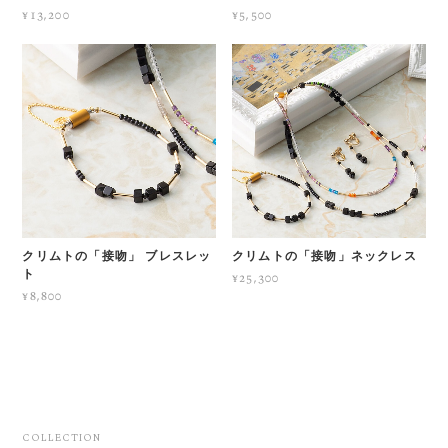
¥13,200
¥5,500
クリムトの「接吻」 ブレスレッ
クリムトの「接吻」ネックレス
ト
¥25,300
¥8,800
COLLECTION