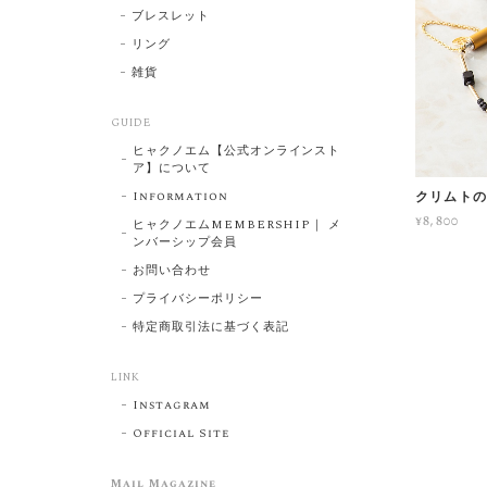
ブレスレット
リング
雑貨
GUIDE
ヒャクノエム【公式オンラインスト
ア】について
Information
クリムトの
¥8,800
ヒャクノエムMEMBERSHIP｜ メ
ンバーシップ会員
お問い合わせ
プライバシーポリシー
特定商取引法に基づく表記
LINK
Instagram
Official Site
Mail Magazine