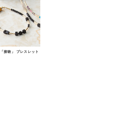
「接吻」 ブレスレット