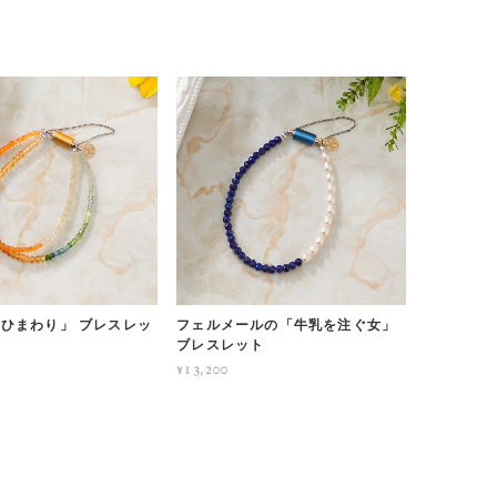
ひまわり」 ブレスレッ
フェルメールの「牛乳を注ぐ女」
ブレスレット
¥13,200