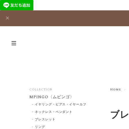
Home
COLLECTION
MPINGO〈ムピンゴ〉
イヤリング・ピアス・イヤーカフ
ブ
ネックレス・ペンダント
ブレスレット
リング