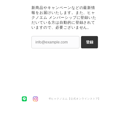
新商品やキャンペーンなどの最新情
報をお届けいたします。また、ヒャ
クノエム メンバーシップに登録いた
だいている方は自動的に登録されて
いますので、必要ございません。
登録
©ヒャクノエム【公式オンラインストア】