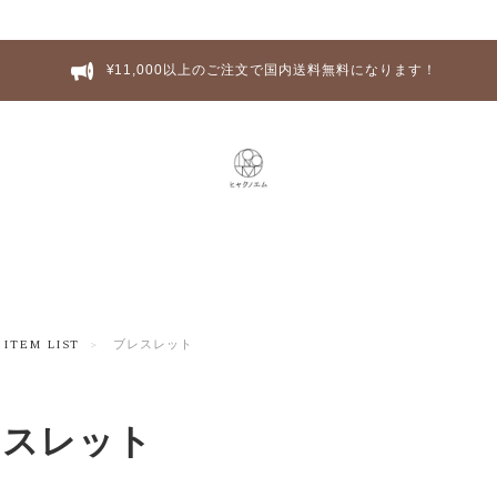
¥11,000以上のご注文で国内送料無料になります！
ITEM LIST
ブレスレット
レスレット