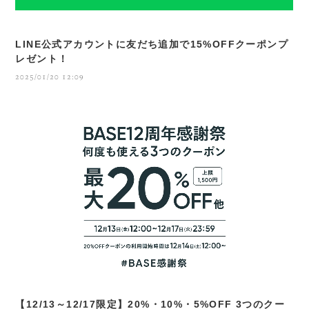
LINE公式アカウントに友だち追加で15%OFFクーポンプ
レゼント！
2025/01/20 12:09
【12/13～12/17限定】20%・10%・5%OFF 3つのクー