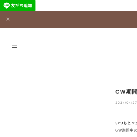
GW期
2024/04/27
いつもヒャ
GW期間中