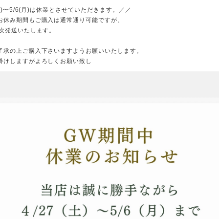
(土)〜5/6(月)は休業とさせていただきます。／／
お休み期間もご購入は通常通り可能ですが、
順次発送いたします。
了承の上ご購入下さいますようお願いいたします。
掛けしますがよろしくお願い致し