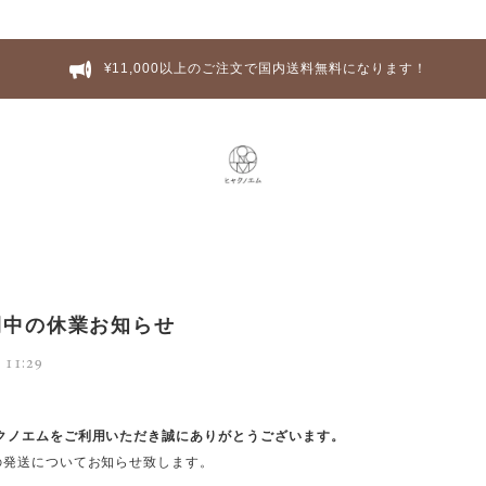
¥11,000以上のご注文で国内送料無料になります！
間中の休業お知らせ
 11:29
クノエムをご利用いただき誠にありがとうございます。
の発送についてお知らせ致します。