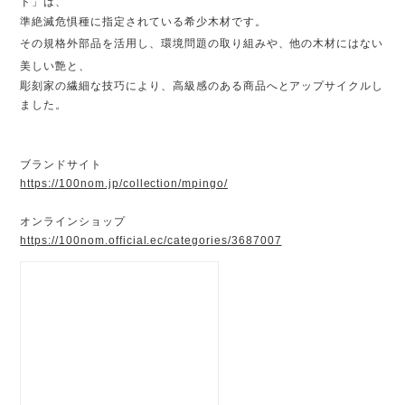
ド」は、
準絶滅危惧種に指定されている希少木材です。
その
規格外部品
を活用し、環境問題の取り組みや、他の木材にはない
美しい艶と、
彫刻家の繊細な技巧により、高級感のある商品へとアップサイクルし
ました。
ブランドサイト
https://100nom.jp/collection/mpingo/
オンラインショップ
https://100nom.official.ec/categories/3687007