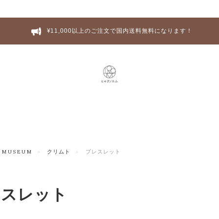
¥11,000以上のご注文で国内送料無料になります！
MUSEUM
クリムト
ブレスレット
レスレット