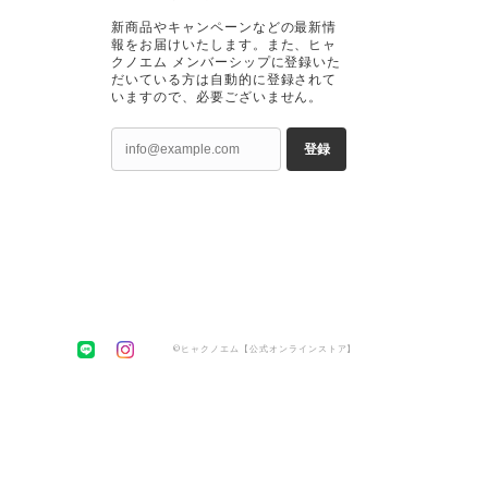
新商品やキャンペーンなどの最新情
報をお届けいたします。また、ヒャ
クノエム メンバーシップに登録いた
だいている方は自動的に登録されて
いますので、必要ございません。
登録
©ヒャクノエム【公式オンラインストア】