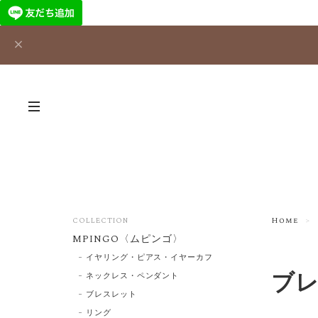
Home
COLLECTION
MPINGO〈ムピンゴ〉
イヤリング・ピアス・イヤーカフ
ブ
ネックレス・ペンダント
ブレスレット
リング