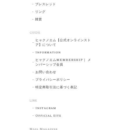
ブレスレット
リング
雑貨
GUIDE
ヒャクノエム【公式オンラインスト
ア】について
Information
ヒャクノエムMEMBERSHIP｜ メ
ンバーシップ会員
お問い合わせ
プライバシーポリシー
特定商取引法に基づく表記
LINK
Instagram
Official Site
Mail Magazine