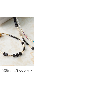
「接吻」 ブレスレット