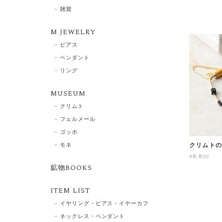
雑貨
M JEWELRY
ピアス
ペンダント
リング
MUSEUM
クリムト
フェルメール
ゴッホ
モネ
クリムトの
¥8,800
鉱物BOOKS
ITEM LIST
イヤリング・ピアス・イヤーカフ
ネックレス・ペンダント