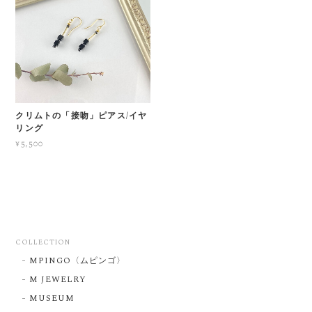
クリムトの「接吻」ピアス/イヤ
リング
¥5,500
COLLECTION
MPINGO〈ムピンゴ〉
M JEWELRY
MUSEUM