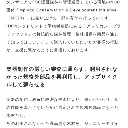
タンザニアでFSC認証森林を管理運営している現地のNGO
団体「Mpingo Conservation & Development Initiative
（MCDI）」に売り上げの一部を寄付を行っています。
IUCNレッドリストで準絶滅危惧にある「アフリカン・ブラ
ックウッド」の持続的な森林管理・植林活動を商品を通じ
て知ってほしい、そして購入していただいたお客様の行動
が、支援に繋がるように目指しております。
楽器制作の厳しい審査に通らず、利用されな
かった規格外部品を再利用し、アップサイク
ルして蘇らせる
楽器の制作工程毎に厳密な検査により、傷が付いたり、音
の性能を満たさないために選定されて規格外部品になった
木材たち。
その利用されなかった高品質な木材を、ジュエリーデザイ