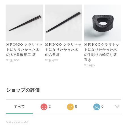
MPINGO クラリネッ
MPINGO クラリネッ
MPINGOクラリネッ
トになりたかった木
トになりたかった木
トになりたかった木
のＳV象嵌細工 箸
の六角箸
の手彫りの輪切り箸
置き
¥13,200
¥15,400
¥1,650
ショップの評価
すべて
2
0
0
COLLECTION