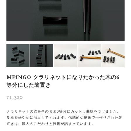
MPINGO クラリネットになりたかった木の6
等分にした箸置き
¥1,320
クラリネットの管をそのまま6等分にカットし曲線をつけました。
食卓を華やかに演出してくれます。伝統的な技術で手作りされた箸
置きは、職人のこだわりと技術が詰まっています。