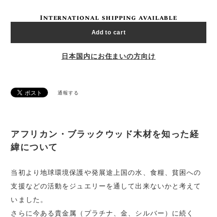
International shipping available
Add to cart
日本国内にお住まいの方向け
通報する
アフリカン・ブラックウッド木材を知った経
緯について
当初より地球環境保護や発展途上国の水、食糧、貧困への
支援などの活動をジュエリーを通して出来ないかと考えて
いました。
さらに今ある貴金属（プラチナ、金、シルバー）に続く