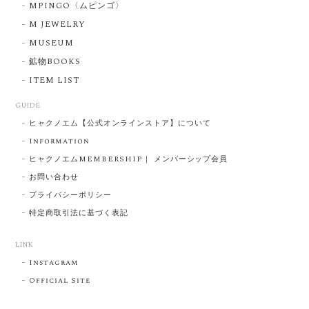
MPINGO〈ムピンゴ〉
M JEWELRY
MUSEUM
鉱物BOOKS
ITEM LIST
GUIDE
ヒャクノエム【公式オンラインストア】について
Information
ヒャクノエムMEMBERSHIP｜ メンバーシップ会員
お問い合わせ
プライバシーポリシー
特定商取引法に基づく表記
LINK
Instagram
Official Site