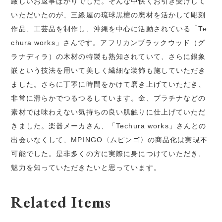
厳しいお返事ばかりでした。そんな中快くお引き受けして
いただいたのが、三線屋の琉球黒檀の廃材を活かして彫刻
作品、工芸品を制作し、沖縄を中心に活動されている「Te
chura works」さんです。アフリカンブラックウッド（グ
ラナディラ）の木材の特製も熟知されていて、さらに銀象
嵌という技法を用いて美しく繊細な装飾も施していただき
ました。さらに丁寧に時間をかけて磨き上げていただき、
非常に滑らかでつるつるしています。金、プラチナなどの
素材では味わえない気持ちの良い肌触りに仕上げていただ
きました。楽器メーカさん、「Techura works」さんとの
出会いなくして、MPINGO〈ムピンゴ〉の商品化は実現不
可能でした。是非多くの方に実際に身につけていただき、
魅力を知っていただきたいと思っています。
Related Items