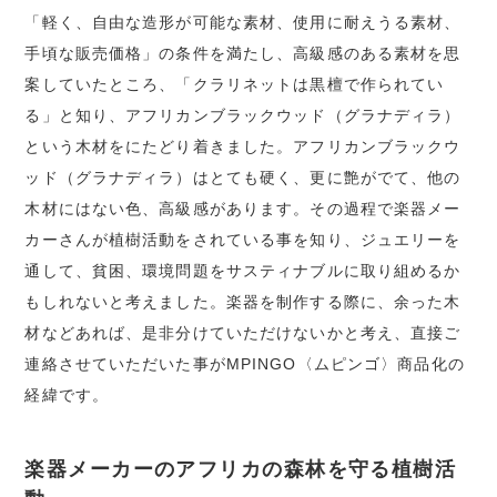
「軽く、自由な造形が可能な素材、使用に耐えうる素材、
手頃な販売価格」の条件を満たし、高級感のある素材を思
案していたところ、「クラリネットは黒檀で作られてい
る」と知り、アフリカンブラックウッド（グラナディラ）
という木材をにたどり着きました。アフリカンブラックウ
ッド（グラナディラ）はとても硬く、更に艶がでて、他の
木材にはない色、高級感があります。その過程で楽器メー
カーさんが植樹活動をされている事を知り、ジュエリーを
通して、貧困、環境問題をサスティナブルに取り組めるか
もしれないと考えました。楽器を制作する際に、余った木
材などあれば、是非分けていただけないかと考え、直接ご
連絡させていただいた事がMPINGO〈ムピンゴ〉商品化の
経緯です。
楽器メーカーのアフリカの森林を守る植樹活