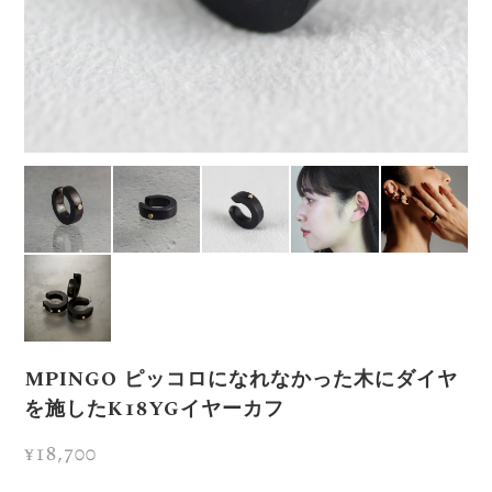
MPINGO ピッコロになれなかった木にダイヤ
を施したK18YGイヤーカフ
¥18,700