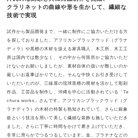
クラリネットの曲線や形を生かして、繊細な
技術で実現
試作から製品開発まで、一緒に制作にご協力いただける方
を探しておりました。アフリカンブラックウッド（グラナ
ディラ）や黒檀の木材を扱える家具職人、木工所、木工工
房は国内では数少なく、その中から何箇所かご協力いただ
けないかお願いしましたが、素材自体の扱いが難しいのか
厳しいお返事ばかりでした。そんな中快くお引き受けして
いただいたのが、三線屋の琉球黒檀の廃材を活かして彫刻
作品、工芸品を制作し、沖縄を中心に活動されている「Te
chura works」さんです。アフリカンブラックウッド（グ
ラナディラ）の木材の特製も熟知されていて、さらに銀象
嵌という技法を用いて美しく繊細な装飾も施していただき
ました。さらに丁寧に時間をかけて磨き上げていただき、
非常に滑らかでつるつるしています。金、プラチナなどの