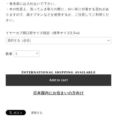
・食洗器には入れないで下さい。
・木の性質上、洗ってふき取りの際に、白い布に付着する恐れがあ
りますので、紙ナプキンなどを使用するか、ご注意してご利用くだ
さい。
イヤーカフ開口部サイズ指定（標準サイズ3.5㎜)
数量
International shipping available
Add to cart
日本国内にお住まいの方向け
通報する