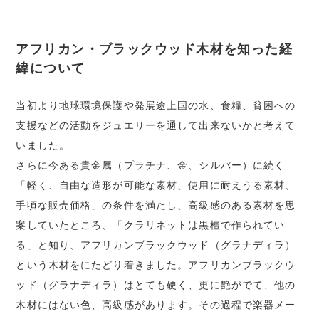
アフリカン・ブラックウッド木材を知った経
緯について
当初より地球環境保護や発展途上国の水、食糧、貧困への
支援などの活動をジュエリーを通して出来ないかと考えて
いました。
さらに今ある貴金属（プラチナ、金、シルバー）に続く
「軽く、自由な造形が可能な素材、使用に耐えうる素材、
手頃な販売価格」の条件を満たし、高級感のある素材を思
案していたところ、「クラリネットは黒檀で作られてい
る」と知り、アフリカンブラックウッド（グラナディラ）
という木材をにたどり着きました。アフリカンブラックウ
ッド（グラナディラ）はとても硬く、更に艶がでて、他の
木材にはない色、高級感があります。その過程で楽器メー