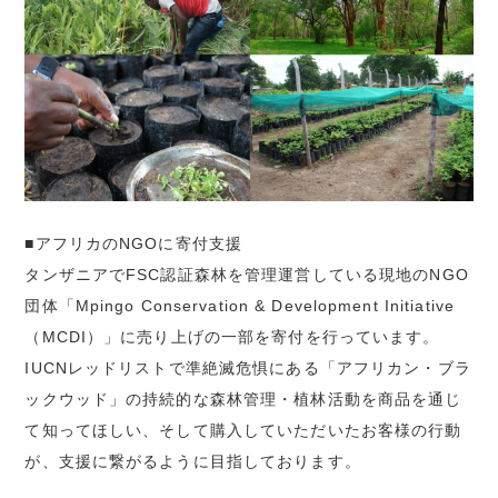
■アフリカのNGOに寄付支援
タンザニアでFSC認証森林を管理運営している現地のNGO
団体「Mpingo Conservation & Development Initiative
（MCDI）」に売り上げの一部を寄付を行っています。
IUCNレッドリストで準絶滅危惧にある「アフリカン・ブラ
ックウッド」の持続的な森林管理・植林活動を商品を通じ
て知ってほしい、そして購入していただいたお客様の行動
が、支援に繋がるように目指しております。