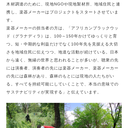
木材調達のために、現地NGOや現地製材所、地域住民と連
携し、楽器メーカーはプロジェクトをスタートさせていま
す。
楽器メーカーの担当者の方は、「アフリカンブラックウッ
ド（グラナディラ）は、100～150年かけてゆっくりと育
つ。短・中期的な利益だけでなく100年先を見据える大切
さを地域住民に伝えつつ、地道な活動が続けている。日本
から遠く、無縁の世界と思われることが多いが、聴衆の先
には演奏者、演奏者の先には楽器メーカー、楽器メーカー
の先には森林があり、森林のもとには現地の人たちがい
る。すべてを持続可能にしていくことで、本当の意味での
サステナビリティが実現する」と伝えています。