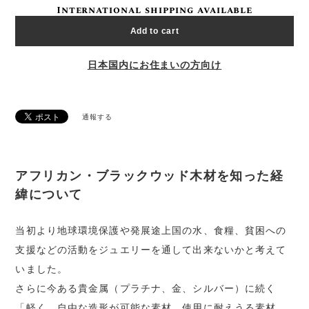
International shipping available
Add to cart
日本国内にお住まいの方向け
通報する
アフリカン・ブラックウッド木材を知った経
緯について
当初より地球環境保護や発展途上国の水、食糧、貧困への
支援などの活動をジュエリーを通して出来ないかと考えて
いました。
さらに今ある貴金属（プラチナ、金、シルバー）に続く
「軽く、自由な造形が可能な素材、使用に耐えうる素材、