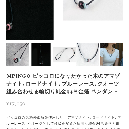
MPINGO ピッコロになりたかった木のアマゾ
ナイト､ロードナイト､ブルーレース､クオーツ
組み合わせる輪切り純金94％金箔 ペンダント
¥17,050
ピッコロの規格外部品を使用した、アマゾナイト､ロードナイト､ブ
ルーレース､クオーツとして形状を変えた輪切り純金94％金箔を組