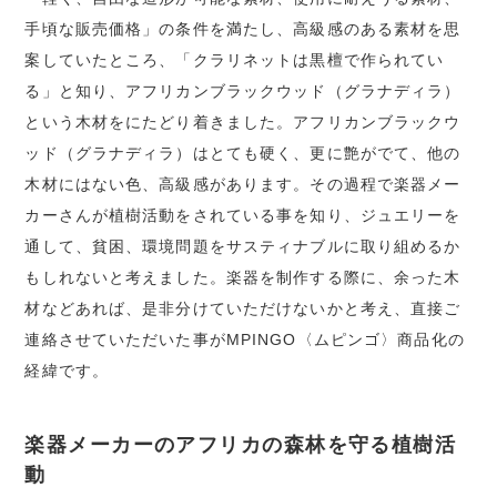
手頃な販売価格」の条件を満たし、高級感のある素材を思
案していたところ、「クラリネットは黒檀で作られてい
る」と知り、アフリカンブラックウッド（グラナディラ）
という木材をにたどり着きました。アフリカンブラックウ
ッド（グラナディラ）はとても硬く、更に艶がでて、他の
木材にはない色、高級感があります。その過程で楽器メー
カーさんが植樹活動をされている事を知り、ジュエリーを
通して、貧困、環境問題をサスティナブルに取り組めるか
もしれないと考えました。楽器を制作する際に、余った木
材などあれば、是非分けていただけないかと考え、直接ご
連絡させていただいた事がMPINGO〈ムピンゴ〉商品化の
経緯です。
楽器メーカーのアフリカの森林を守る植樹活
動