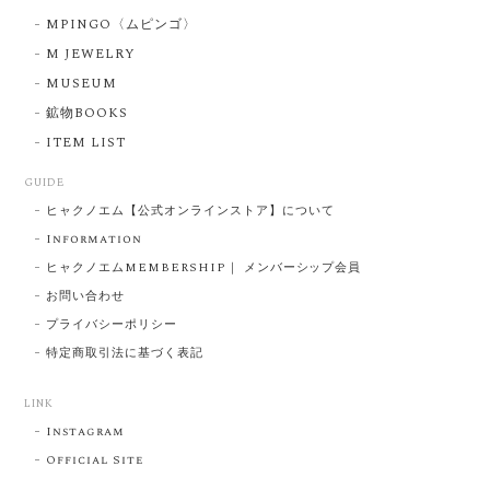
MPINGO〈ムピンゴ〉
M JEWELRY
MUSEUM
鉱物BOOKS
ITEM LIST
GUIDE
ヒャクノエム【公式オンラインストア】について
Information
ヒャクノエムMEMBERSHIP｜ メンバーシップ会員
お問い合わせ
プライバシーポリシー
特定商取引法に基づく表記
LINK
Instagram
Official Site