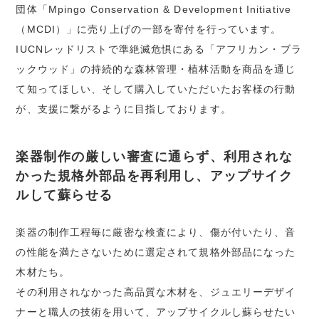
団体「Mpingo Conservation & Development Initiative
（MCDI）」に売り上げの一部を寄付を行っています。
IUCNレッドリストで準絶滅危惧にある「アフリカン・ブラ
ックウッド」の持続的な森林管理・植林活動を商品を通じ
て知ってほしい、そして購入していただいたお客様の行動
が、支援に繋がるように目指しております。
楽器制作の厳しい審査に通らず、利用されな
かった規格外部品を再利用し、アップサイク
ルして蘇らせる
楽器の制作工程毎に厳密な検査により、傷が付いたり、音
の性能を満たさないために選定されて規格外部品になった
木材たち。
その利用されなかった高品質な木材を、ジュエリーデザイ
ナーと職人の技術を用いて、アップサイクルし蘇らせたい