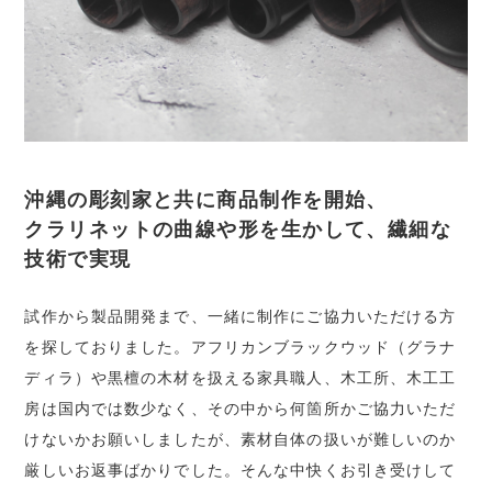
沖縄の彫刻家と共に商品制作を開始、
クラリネットの曲線や形を生かして、繊細な
技術で実現
試作から製品開発まで、一緒に制作にご協力いただける方
を探しておりました。アフリカンブラックウッド（グラナ
ディラ）や黒檀の木材を扱える家具職人、木工所、木工工
房は国内では数少なく、その中から何箇所かご協力いただ
けないかお願いしましたが、素材自体の扱いが難しいのか
厳しいお返事ばかりでした。そんな中快くお引き受けして