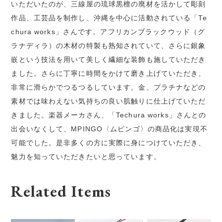
いただいたのが、三線屋の琉球黒檀の廃材を活かして彫刻
作品、工芸品を制作し、沖縄を中心に活動されている「Te
chura works」さんです。アフリカンブラックウッド（グ
ラナディラ）の木材の特製も熟知されていて、さらに銀象
嵌という技法を用いて美しく繊細な装飾も施していただき
ました。さらに丁寧に時間をかけて磨き上げていただき、
非常に滑らかでつるつるしています。金、プラチナなどの
素材では味わえない気持ちの良い肌触りに仕上げていただ
きました。楽器メーカさん、「Techura works」さんとの
出会いなくして、MPINGO〈ムピンゴ〉の商品化は実現不
可能でした。是非多くの方に実際に身につけていただき、
魅力を知っていただきたいと思っています。
Related Items