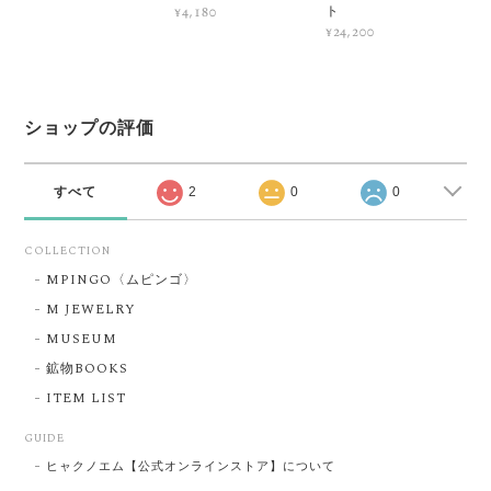
ト
¥4,180
¥24,200
ショップの評価
すべて
2
0
0
COLLECTION
MPINGO〈ムピンゴ〉
M JEWELRY
MUSEUM
鉱物BOOKS
ITEM LIST
GUIDE
ヒャクノエム【公式オンラインストア】について