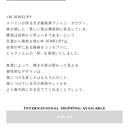
○M JEWELRY
スペインが誇る天才建築家アントニ・ガウディ。
彼が残した「美しい形は構造的に安定している。
構造は自然から学ぶべきである」という
言葉から着想を得たM JEWELRYは、
自然の中にある曲線をコンセプトに、
ヒャクノエムの「M」を表現いたしました。
角度によって、輝きや形が変わって見える
個性的なデザインは、
身につける楽しさはもちろんのこと、
身につけている方の表情やしぐさを、
より魅力的に引き立ててくれることでしょう。
International shipping available
Sold out