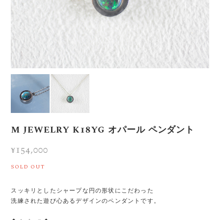
M JEWELRY K18YG オパール ペンダント
¥154,000
SOLD OUT
スッキリとしたシャープな円の形状にこだわった
洗練された遊び心あるデザインのペンダントです。