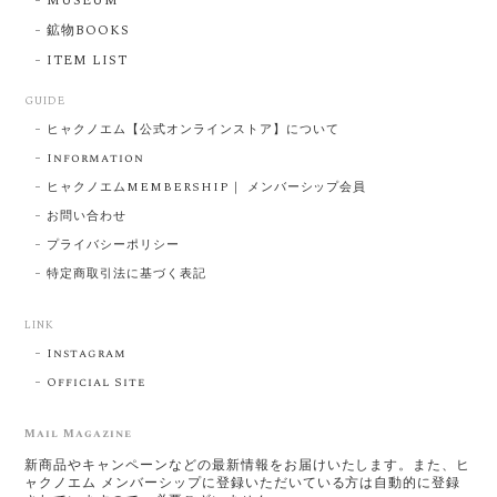
MUSEUM
鉱物BOOKS
ITEM LIST
GUIDE
ヒャクノエム【公式オンラインストア】について
Information
ヒャクノエムMEMBERSHIP｜ メンバーシップ会員
お問い合わせ
プライバシーポリシー
特定商取引法に基づく表記
LINK
Instagram
Official Site
Mail Magazine
新商品やキャンペーンなどの最新情報をお届けいたします。また、ヒ
ャクノエム メンバーシップに登録いただいている方は自動的に登録