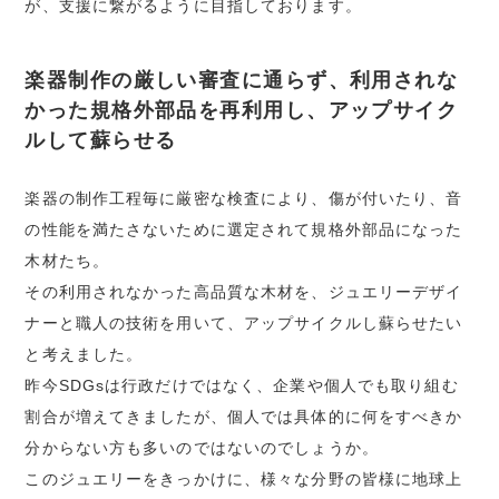
が、支援に繋がるように目指しております。
楽器制作の厳しい審査に通らず、利用されな
かった規格外部品を再利用し、アップサイク
ルして蘇らせる
楽器の制作工程毎に厳密な検査により、傷が付いたり、音
の性能を満たさないために選定されて規格外部品になった
木材たち。
その利用されなかった高品質な木材を、ジュエリーデザイ
ナーと職人の技術を用いて、アップサイクルし蘇らせたい
と考えました。
昨今SDGsは行政だけではなく、企業や個人でも取り組む
割合が増えてきましたが、個人では具体的に何をすべきか
分からない方も多いのではないのでしょうか。
このジュエリーをきっかけに、様々な分野の皆様に地球上