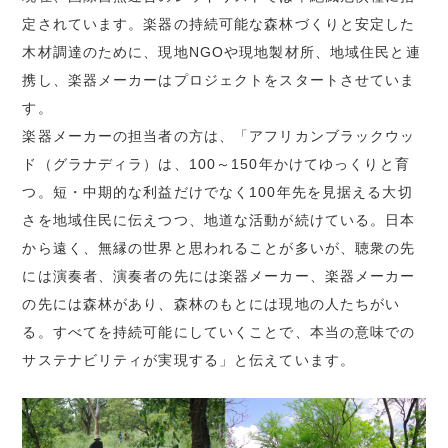
定されています。楽器の持続可能な森林づくりと安定した
木材調達のために、現地NGOや現地製材所、地域住民と連
携し、楽器メーカーはプロジェクトをスタートさせていま
す。
楽器メーカーの担当者の方は、「アフリカンブラックウッ
ド（グラナディラ）は、100～150年かけてゆっくりと育
つ。短・中期的な利益だけでなく100年先を見据える大切
さを地域住民に伝えつつ、地道な活動が続けている。日本
から遠く、無縁の世界と思われることが多いが、聴衆の先
には演奏者、演奏者の先には楽器メーカー、楽器メーカー
の先には森林があり、森林のもとには現地の人たちがい
る。すべてを持続可能にしていくことで、本当の意味での
サステナビリティが実現する」と伝えています。