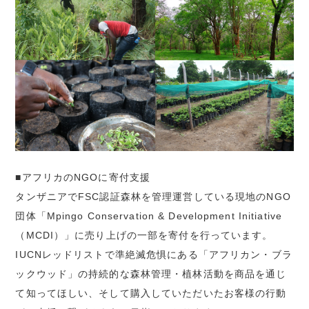
■アフリカのNGOに寄付支援
タンザニアでFSC認証森林を管理運営している現地のNGO
団体「Mpingo Conservation & Development Initiative
（MCDI）」に売り上げの一部を寄付を行っています。
IUCNレッドリストで準絶滅危惧にある「アフリカン・ブラ
ックウッド」の持続的な森林管理・植林活動を商品を通じ
て知ってほしい、そして購入していただいたお客様の行動