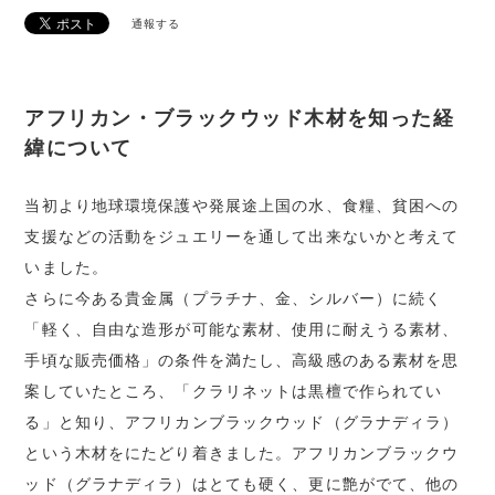
通報する
アフリカン・ブラックウッド木材を知った経
緯について
当初より地球環境保護や発展途上国の水、食糧、貧困への
支援などの活動をジュエリーを通して出来ないかと考えて
いました。
さらに今ある貴金属（プラチナ、金、シルバー）に続く
「軽く、自由な造形が可能な素材、使用に耐えうる素材、
手頃な販売価格」の条件を満たし、高級感のある素材を思
案していたところ、「クラリネットは黒檀で作られてい
る」と知り、アフリカンブラックウッド（グラナディラ）
という木材をにたどり着きました。アフリカンブラックウ
ッド（グラナディラ）はとても硬く、更に艶がでて、他の