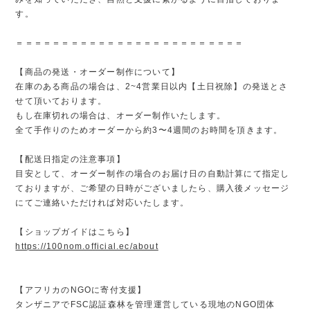
す。
＝＝＝＝＝＝＝＝＝＝＝＝＝＝＝＝＝＝＝＝＝＝＝＝＝
【商品の発送・オーダー制作について】
在庫のある商品の場合は、2~4営業日以内【土日祝除】の発送とさ
せて頂いております。
もし在庫切れの場合は、オーダー制作いたします。
全て手作りのためオーダーから約3〜4週間のお時間を頂きます。
【配送日指定の注意事項】
目安として、オーダー制作の場合のお届け日の自動計算にて指定し
ておりますが、ご希望の日時がございましたら、購入後メッセージ
にてご連絡いただければ対応いたします。
【ショップガイドはこちら】
https://100nom.official.ec/about
【アフリカのNGOに寄付支援】
タンザニアでFSC認証森林を管理運営している現地のNGO団体