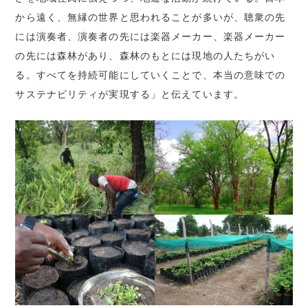
から遠く、無縁の世界と思われることが多いが、聴衆の先
には演奏者、演奏者の先には楽器メーカー、楽器メーカー
の先には森林があり、森林のもとには現地の人たちがい
る。すべてを持続可能にしていくことで、本当の意味での
サステナビリティが実現する」と伝えています。