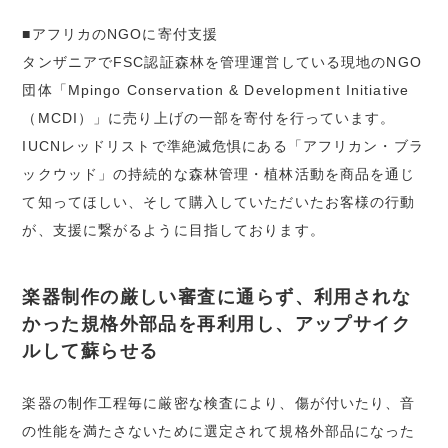
■アフリカのNGOに寄付支援
タンザニアでFSC認証森林を管理運営している現地のNGO
団体「Mpingo Conservation & Development Initiative
（MCDI）」に売り上げの一部を寄付を行っています。
IUCNレッドリストで準絶滅危惧にある「アフリカン・ブラ
ックウッド」の持続的な森林管理・植林活動を商品を通じ
て知ってほしい、そして購入していただいたお客様の行動
が、支援に繋がるように目指しております。
楽器制作の厳しい審査に通らず、利用されな
かった規格外部品を再利用し、アップサイク
ルして蘇らせる
楽器の制作工程毎に厳密な検査により、傷が付いたり、音
の性能を満たさないために選定されて規格外部品になった