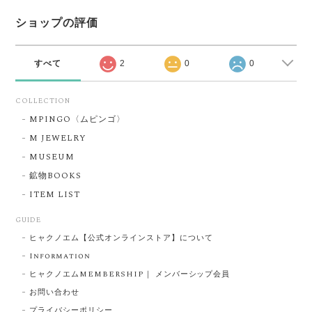
ショップの評価
すべて
2
0
0
COLLECTION
MPINGO〈ムピンゴ〉
M JEWELRY
MUSEUM
鉱物BOOKS
ITEM LIST
GUIDE
ヒャクノエム【公式オンラインストア】について
Information
ヒャクノエムMEMBERSHIP｜ メンバーシップ会員
お問い合わせ
プライバシーポリシー