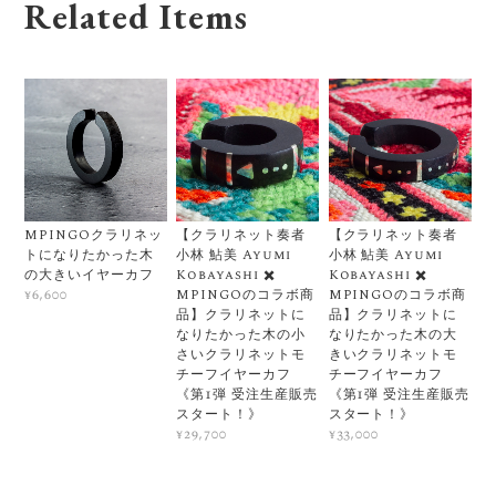
Related Items
MPINGOクラリネッ
【クラリネット奏者
【クラリネット奏者
トになりたかった木
小林 鮎美 Ayumi
小林 鮎美 Ayumi
の大きいイヤーカフ
Kobayashi ✖️
Kobayashi ✖️
MPINGOのコラボ商
MPINGOのコラボ商
¥6,600
品】クラリネットに
品】クラリネットに
なりたかった木の小
なりたかった木の大
さいクラリネットモ
きいクラリネットモ
チーフイヤーカフ
チーフイヤーカフ
《第1弾 受注生産販売
《第1弾 受注生産販売
スタート！》
スタート！》
¥29,700
¥33,000