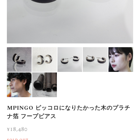
MPINGO ピッコロになりたかった木のプラチ
ナ箔 フープピアス
¥18,480
SOLD OUT