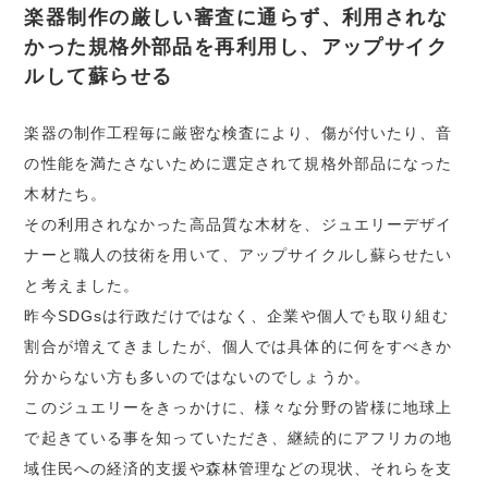
楽器制作の厳しい審査に通らず、利用されな
かった規格外部品を再利用し、アップサイク
ルして蘇らせる
楽器の制作工程毎に厳密な検査により、傷が付いたり、音
の性能を満たさないために選定されて規格外部品になった
木材たち。
その利用されなかった高品質な木材を、ジュエリーデザイ
ナーと職人の技術を用いて、アップサイクルし蘇らせたい
と考えました。
昨今SDGsは行政だけではなく、企業や個人でも取り組む
割合が増えてきましたが、個人では具体的に何をすべきか
分からない方も多いのではないのでしょうか。
このジュエリーをきっかけに、様々な分野の皆様に地球上
で起きている事を知っていただき、継続的にアフリカの地
域住民への経済的支援や森林管理などの現状、それらを支