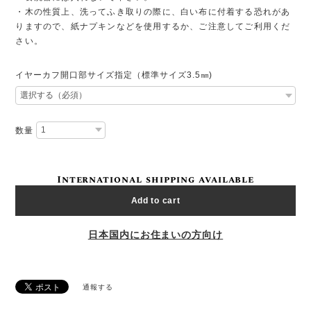
・木の性質上、洗ってふき取りの際に、白い布に付着する恐れがあ
りますので、紙ナプキンなどを使用するか、ご注意してご利用くだ
さい。
イヤーカフ開口部サイズ指定（標準サイズ3.5㎜)
数量
International shipping available
Add to cart
日本国内にお住まいの方向け
通報する