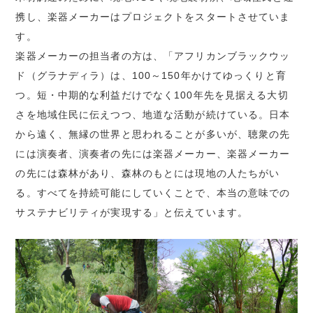
携し、楽器メーカーはプロジェクトをスタートさせていま
す。
楽器メーカーの担当者の方は、「アフリカンブラックウッ
ド（グラナディラ）は、100～150年かけてゆっくりと育
つ。短・中期的な利益だけでなく100年先を見据える大切
さを地域住民に伝えつつ、地道な活動が続けている。日本
から遠く、無縁の世界と思われることが多いが、聴衆の先
には演奏者、演奏者の先には楽器メーカー、楽器メーカー
の先には森林があり、森林のもとには現地の人たちがい
る。すべてを持続可能にしていくことで、本当の意味での
サステナビリティが実現する」と伝えています。