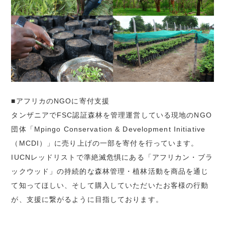
■アフリカのNGOに寄付支援
タンザニアでFSC認証森林を管理運営している現地のNGO
団体「Mpingo Conservation & Development Initiative
（MCDI）」に売り上げの一部を寄付を行っています。
IUCNレッドリストで準絶滅危惧にある「アフリカン・ブラ
ックウッド」の持続的な森林管理・植林活動を商品を通じ
て知ってほしい、そして購入していただいたお客様の行動
が、支援に繋がるように目指しております。