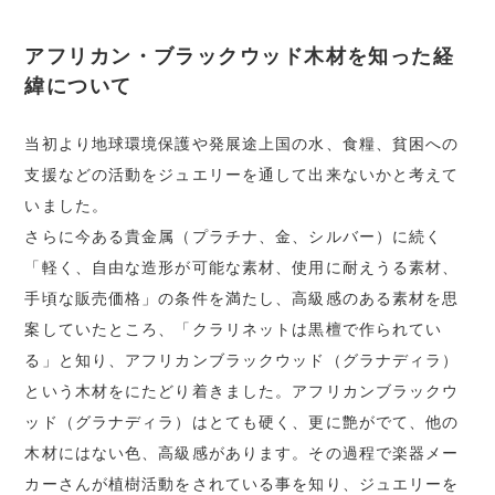
アフリカン・ブラックウッド木材を知った経
緯について
当初より地球環境保護や発展途上国の水、食糧、貧困への
支援などの活動をジュエリーを通して出来ないかと考えて
いました。
さらに今ある貴金属（プラチナ、金、シルバー）に続く
「軽く、自由な造形が可能な素材、使用に耐えうる素材、
手頃な販売価格」の条件を満たし、高級感のある素材を思
案していたところ、「クラリネットは黒檀で作られてい
る」と知り、アフリカンブラックウッド（グラナディラ）
という木材をにたどり着きました。アフリカンブラックウ
ッド（グラナディラ）はとても硬く、更に艶がでて、他の
木材にはない色、高級感があります。その過程で楽器メー
カーさんが植樹活動をされている事を知り、ジュエリーを