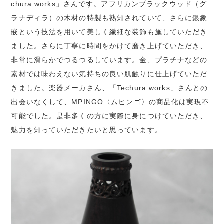
chura works」さんです。アフリカンブラックウッド（グ
ラナディラ）の木材の特製も熟知されていて、さらに銀象
嵌という技法を用いて美しく繊細な装飾も施していただき
ました。さらに丁寧に時間をかけて磨き上げていただき、
非常に滑らかでつるつるしています。金、プラチナなどの
素材では味わえない気持ちの良い肌触りに仕上げていただ
きました。楽器メーカさん、「Techura works」さんとの
出会いなくして、MPINGO〈ムピンゴ〉の商品化は実現不
可能でした。是非多くの方に実際に身につけていただき、
魅力を知っていただきたいと思っています。