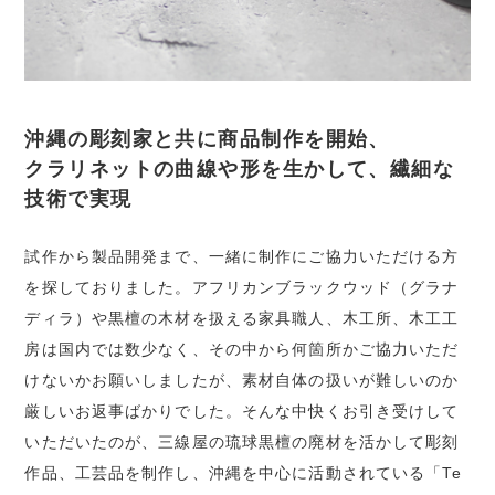
沖縄の彫刻家と共に商品制作を開始、
クラリネットの曲線や形を生かして、繊細な
技術で実現
試作から製品開発まで、一緒に制作にご協力いただける方
を探しておりました。アフリカンブラックウッド（グラナ
ディラ）や黒檀の木材を扱える家具職人、木工所、木工工
房は国内では数少なく、その中から何箇所かご協力いただ
けないかお願いしましたが、素材自体の扱いが難しいのか
厳しいお返事ばかりでした。そんな中快くお引き受けして
いただいたのが、三線屋の琉球黒檀の廃材を活かして彫刻
作品、工芸品を制作し、沖縄を中心に活動されている「Te