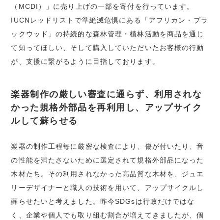
（MCDI）」に売り上げの一部を寄付を行っています。
IUCNレッドリストで準絶滅危惧にある「アフリカン・ブラ
ックウッド」の持続的な森林管理・植林活動を商品を通じ
て知ってほしい、そして購入していただいたお客様の行動
が、支援に繋がるように目指しております。
楽器制作の厳しい審査に通らず、利用されな
かった規格外部品を再利用し、アップサイク
ルして蘇らせる
楽器の制作工程毎に厳密な検査により、傷が付いたり、音
の性能を満たさないために選定されて規格外部品になった
木材たち。その利用されなかった高品質な木材を、ジュエ
リーデザイナーと職人の技術を用いて、アップサイクルし
蘇らせたいと考えました。昨今SDGsは行政だけではな
く、企業や個人でも取り組む割合が増えてきましたが、個