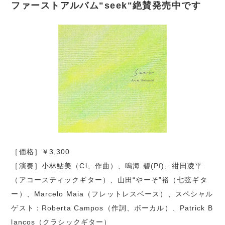
ファーストアルバム"seek"絶賛発売中です
［価格］￥3,300
［演奏］小林鮎美（Cl、作曲）、鳴海 碧(Pf)、紺田凌平
（アコースティックギター）、山田“やーそ”裕（七弦ギタ
ー）、Marcelo Maia（フレットレスベース）、スペシャル
ゲスト：Roberta Campos（作詞、ボーカル）、Patrick B
lancos（クラシックギター）