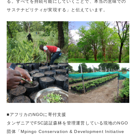
る。すべてを持続可能にしていくことで、本当の意味での
サステナビリティが実現する」と伝えています。
■アフリカのNGOに寄付支援
タンザニアでFSC認証森林を管理運営している現地のNGO
団体「Mpingo Conservation & Development Initiative