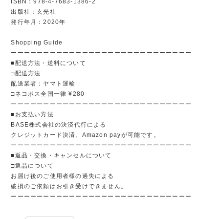
ISBN：978-4-7683-1386-2
出版社：玄光社
発行年月：2020年
Shopping Guide
ーーーーーーーーーーーーーーーーーーーーーーーーーーーー
■配送方法・送料について
□配送方法
配送業者：ヤマト運輸
□ネコポス全国一律 ¥280
ーーーーーーーーーーーーーーーーーーーーーーーーーーーー
■お支払い方法
BASE株式会社の決済代行による
クレジットカード決済、Amazon payが可能です。
ーーーーーーーーーーーーーーーーーーーーーーーーーーーー
■返品・交換・キャンセルについて
□返品について
お届け後のご使用者様の過失による
破損のご依頼はお引き受けできません。
ーーーーーーーーーーーーーーーーーーーーーーーーーーーー