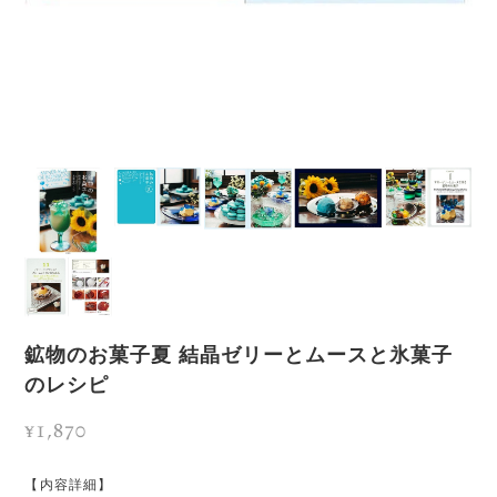
鉱物のお菓子夏 結晶ゼリーとムースと氷菓子
のレシピ
¥1,870
【内容詳細】