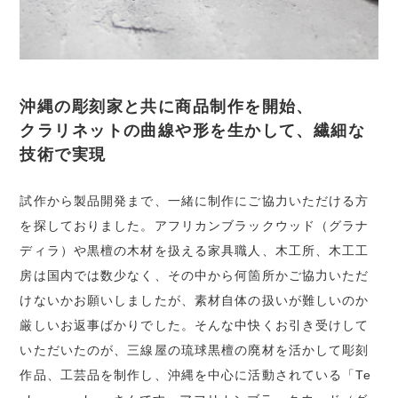
沖縄の彫刻家と共に商品制作を開始、
クラリネットの曲線や形を生かして、繊細な
技術で実現
試作から製品開発まで、一緒に制作にご協力いただける方
を探しておりました。アフリカンブラックウッド（グラナ
ディラ）や黒檀の木材を扱える家具職人、木工所、木工工
房は国内では数少なく、その中から何箇所かご協力いただ
けないかお願いしましたが、素材自体の扱いが難しいのか
厳しいお返事ばかりでした。そんな中快くお引き受けして
いただいたのが、三線屋の琉球黒檀の廃材を活かして彫刻
作品、工芸品を制作し、沖縄を中心に活動されている「Te