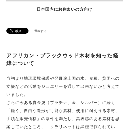
日本国内にお住まいの方向け
通報する
アフリカン・ブラックウッド木材を知った経
緯について
当初より地球環境保護や発展途上国の水、食糧、貧困への
支援などの活動をジュエリーを通して出来ないかと考えて
いました。
さらに今ある貴金属（プラチナ、金、シルバー）に続く
「軽く、自由な造形が可能な素材、使用に耐えうる素材、
手頃な販売価格」の条件を満たし、高級感のある素材を思
案していたところ、「クラリネットは黒檀で作られてい