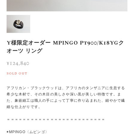
Y様限定オーダー MPINGO Pt900/K18YGク
オーツ リング
¥124,840
SOLD OUT
アフリカン・ブラックウッドは、アフリカのタンザニアに生息する
希少な木材で、その木目の美しさや深い黒が美しい特徴です。ま
た、象嵌細工は職人の手によって丁寧に作り込まれた、細やかで繊
細な仕上がりです。
＝＝＝＝＝＝＝＝＝＝＝＝＝＝＝＝＝＝＝＝＝＝＝＝＝
◉MPINGO〈ムピンゴ〉