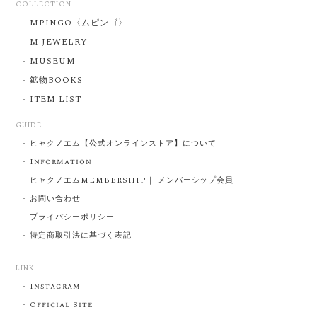
COLLECTION
MPINGO〈ムピンゴ〉
M JEWELRY
MUSEUM
鉱物BOOKS
ITEM LIST
GUIDE
ヒャクノエム【公式オンラインストア】について
Information
ヒャクノエムMEMBERSHIP｜ メンバーシップ会員
お問い合わせ
プライバシーポリシー
特定商取引法に基づく表記
LINK
Instagram
Official Site