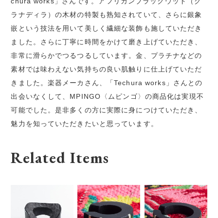
chura works」さんです。アフリカンブラックウッド（グ
ラナディラ）の木材の特製も熟知されていて、さらに銀象
嵌という技法を用いて美しく繊細な装飾も施していただき
ました。さらに丁寧に時間をかけて磨き上げていただき、
非常に滑らかでつるつるしています。金、プラチナなどの
素材では味わえない気持ちの良い肌触りに仕上げていただ
きました。楽器メーカさん、「Techura works」さんとの
出会いなくして、MPINGO〈ムピンゴ〉の商品化は実現不
可能でした。是非多くの方に実際に身につけていただき、
魅力を知っていただきたいと思っています。
Related Items