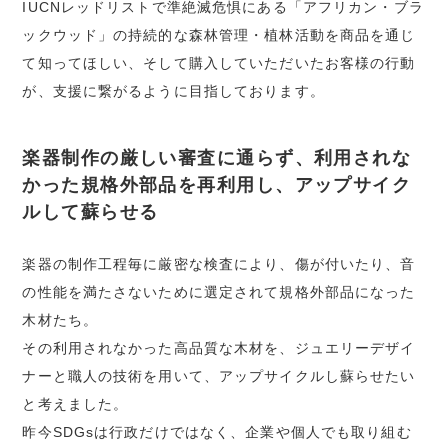
IUCNレッドリストで準絶滅危惧にある「アフリカン・ブラ
ックウッド」の持続的な森林管理・植林活動を商品を通じ
て知ってほしい、そして購入していただいたお客様の行動
が、支援に繋がるように目指しております。
楽器制作の厳しい審査に通らず、利用されな
かった規格外部品を再利用し、アップサイク
ルして蘇らせる
楽器の制作工程毎に厳密な検査により、傷が付いたり、音
の性能を満たさないために選定されて規格外部品になった
木材たち。
その利用されなかった高品質な木材を、ジュエリーデザイ
ナーと職人の技術を用いて、アップサイクルし蘇らせたい
と考えました。
昨今SDGsは行政だけではなく、企業や個人でも取り組む