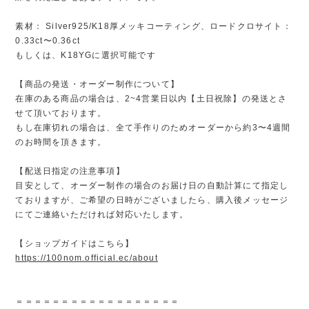
素材： Silver925/K18厚メッキコーティング、ロードクロサイト：
0.33ct〜0.36ct
もしくは、K18YGに選択可能です
【商品の発送・オーダー制作について】
在庫のある商品の場合は、2~4営業日以内【土日祝除】の発送とさ
せて頂いております。
もし在庫切れの場合は、全て手作りのためオーダーから約3〜4週間
のお時間を頂きます。
【配送日指定の注意事項】
目安として、オーダー制作の場合のお届け日の自動計算にて指定し
ておりますが、ご希望の日時がございましたら、購入後メッセージ
にてご連絡いただければ対応いたします。
【ショップガイドはこちら】
https://100nom.official.ec/about
＝＝＝＝＝＝＝＝＝＝＝＝＝＝＝＝＝＝