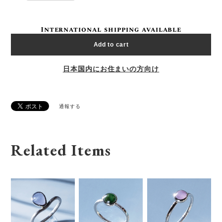
International shipping available
Add to cart
日本国内にお住まいの方向け
通報する
Related Items