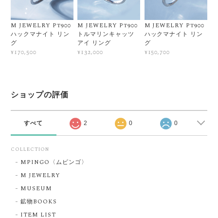
M JEWELRY Pt900
M JEWELRY Pt900
M JEWELRY Pt900
ハックマナイト リン
トルマリンキャッツ
ハックマナイト リン
グ
アイ リング
グ
¥170,500
¥132,000
¥150,700
ショップの評価
すべて
2
0
0
COLLECTION
MPINGO〈ムピンゴ〉
M JEWELRY
MUSEUM
鉱物BOOKS
ITEM LIST