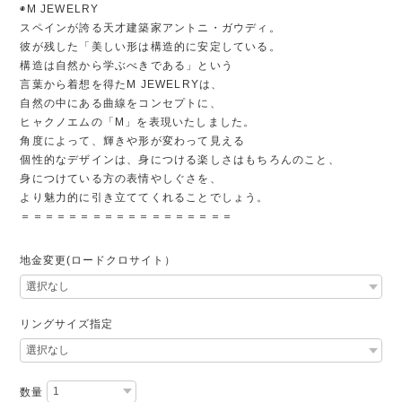
◉M JEWELRY
スペインが誇る天才建築家アントニ・ガウディ。
彼が残した「美しい形は構造的に安定している。
構造は自然から学ぶべきである」という
言葉から着想を得たM JEWELRYは、
自然の中にある曲線をコンセプトに、
ヒャクノエムの「M」を表現いたしました。
角度によって、輝きや形が変わって見える
個性的なデザインは、身につける楽しさはもちろんのこと、
身につけている方の表情やしぐさを、
より魅力的に引き立ててくれることでしょう。
＝＝＝＝＝＝＝＝＝＝＝＝＝＝＝＝＝＝
地金変更(ロードクロサイト）
リングサイズ指定
数量