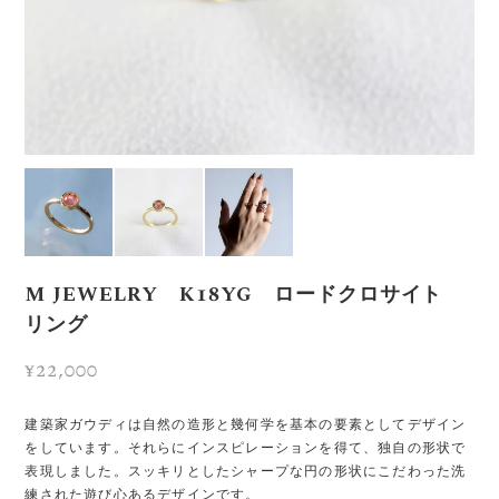
M JEWELRY K18YG ロードクロサイト
リング
¥22,000
建築家ガウディは自然の造形と幾何学を基本の要素としてデザイン
をしています。それらにインスピレーションを得て、独自の形状で
表現しました。スッキリとしたシャープな円の形状にこだわった洗
練された遊び心あるデザインです。