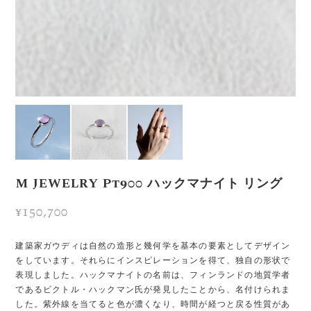
M JEWELRY Pt900 ハックマナイト リング
¥150,700
建築家ガウディは自然の造形と幾何学を基本の要素としてデザイン
をしています。それらにインスピレーションを得て、独自の形状で
表現しました。ハックマナイトの名前は、フィンランドの地質学者
であるビクトル・ハックマン氏が発見したことから、名付けられま
した。紫外線を当てると色が濃くなり、時間が経つと戻る性質があ