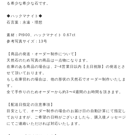
る希少な希少な石です。
◆ハックマナイト◆
石言葉：永遠・理想
素材：Pt900、ハックマナイト 0.67ct
参考写真サイズ：13号
【商品の発送・オーダー制作について】
天然石のため写真の商品は一点物になります。
在庫のある商品の場合は、2~4営業日以内【土日祝除】の発送とさ
せて頂いております。
もし在庫切れの場合は、他の形状の天然石でオーダー制作いたしま
す。
全て手作りのためオーダーから約3〜4週間のお時間を頂きます。
【配送日指定の注意事項】
目安として、オーダー制作の場合のお届け日の自動計算にて指定し
ておりますが、ご希望の日時がございましたら、購入後メッセージ
にてご連絡いただければ対応いたします。