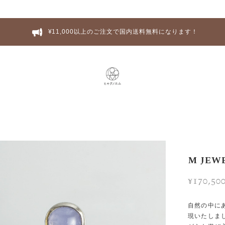
¥11,000以上のご注文で国内送料無料になります！
M JEW
¥170,50
自然の中に
現いたしま