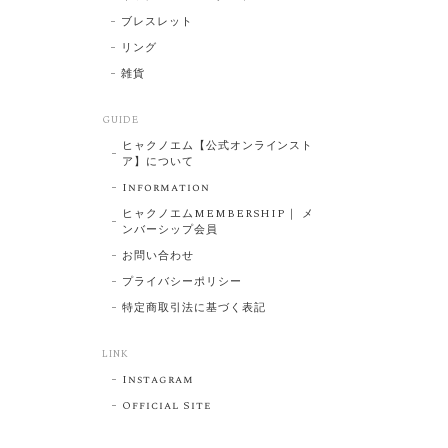
ブレスレット
リング
雑貨
GUIDE
ヒャクノエム【公式オンラインスト
ア】について
Information
ヒャクノエムMEMBERSHIP｜ メ
ンバーシップ会員
お問い合わせ
プライバシーポリシー
特定商取引法に基づく表記
LINK
Instagram
Official Site