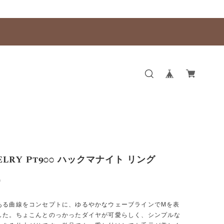
ELRY Pt900 ハックマナイト リング
0
ある曲線をコンセプトに、ゆるやかなウェーブラインでMを表
した。ちょこんとのっかったダイヤが可愛らしく、シンプルな