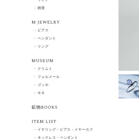
雑貨
M JEWELRY
ピアス
ペンダント
リング
MUSEUM
クリムト
フェルメール
ゴッホ
モネ
鉱物BOOKS
ITEM LIST
イヤリング・ピアス・イヤーカフ
ネックレス・ペンダント