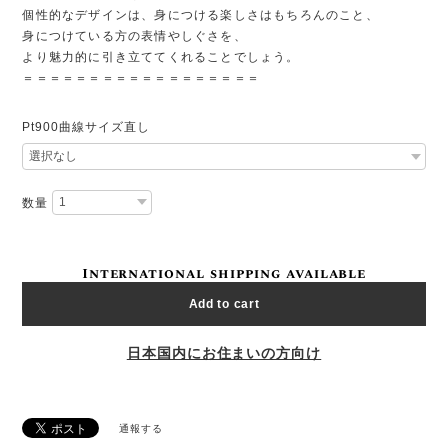
個性的なデザインは、身につける楽しさはもちろんのこと、
身につけている方の表情やしぐさを、
より魅力的に引き立ててくれることでしょう。
＝＝＝＝＝＝＝＝＝＝＝＝＝＝＝＝＝＝
Pt900曲線サイズ直し
数量
International shipping available
Add to cart
日本国内にお住まいの方向け
通報する