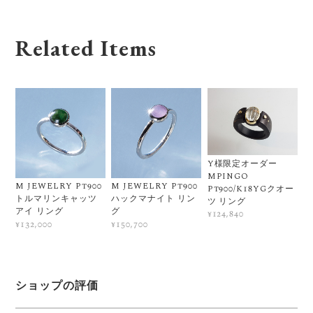
Related Items
Y様限定オーダー
MPINGO
M JEWELRY Pt900
M JEWELRY Pt900
Pt900/K18YGクオー
トルマリンキャッツ
ハックマナイト リン
ツ リング
アイ リング
グ
¥124,840
¥132,000
¥150,700
ショップの評価