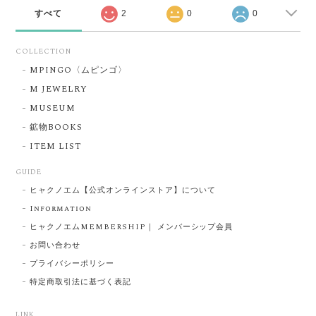
すべて
2
0
0
COLLECTION
MPINGO〈ムピンゴ〉
M JEWELRY
MUSEUM
鉱物BOOKS
ITEM LIST
GUIDE
ヒャクノエム【公式オンラインストア】について
Information
ヒャクノエムMEMBERSHIP｜ メンバーシップ会員
お問い合わせ
プライバシーポリシー
特定商取引法に基づく表記
LINK